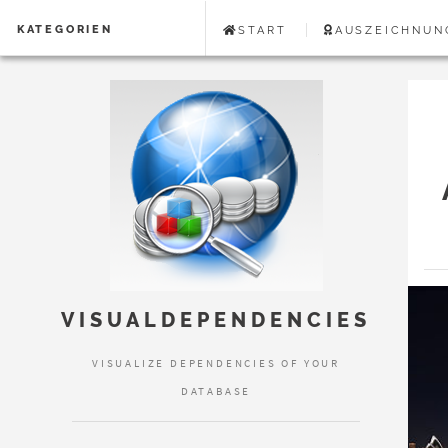
KATEGORIEN
START
AUSZEICHNUN
VISUALDEPENDENCIES
VISUALIZE DEPENDENCIES OF YOUR
DATABASE