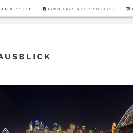
GEN & PRESSE
DOWNLOADS & SCREENSHOTS
AUSBLICK