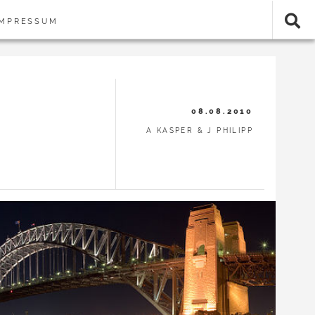
IMPRESSUM
08.08.2010
A KASPER & J PHILIPP