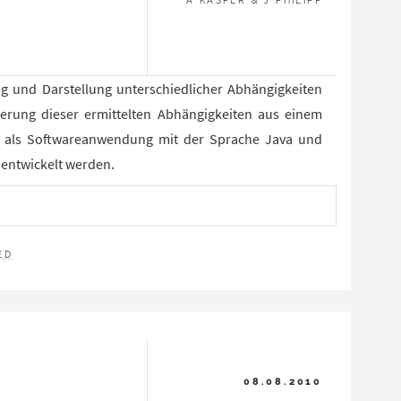
A KASPER & J PHILIPP
ng und Darstellung unterschiedlicher Abhängigkeiten
ierung dieser ermittelten Abhängigkeiten aus einem
te als Softwareanwendung mit der Sprache Java und
 entwickelt werden.
N
ED
08.08.2010