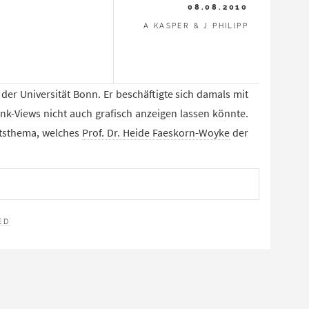
08.08.2010
A KASPER & J PHILIPP
der Universität Bonn. Er beschäftigte sich damals mit
k-Views nicht auch grafisch anzeigen lassen könnte.
itsthema, welches
Prof. Dr. Heide Faeskorn-Woyke
der
N
ED