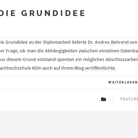
DIE GRUNDIDEE
ie Grundidee zu der Diplomarbeit lieferte
Dr. Andres Behrend
von 
er Frage, ob man die Abhängigkeiten zwischen einzelnen Datenban
us diesem Grund entstand spontan ein mögliches Abschlussarbe
achhochschule Köln auch auf ihrem Blog
veröffentlichte
.
WEITERLESE
FEATUR