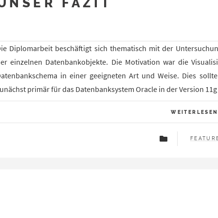
UNSER FAZIT
ie Diplomarbeit beschäftigt sich thematisch mit der Untersuchu
er einzelnen Datenbankobjekte. Die Motivation war die Visualis
atenbankschema in einer geeigneten Art und Weise. Dies soll
unächst primär für das Datenbanksystem Oracle in der Version 11g
WEITERLESE
FEATUR