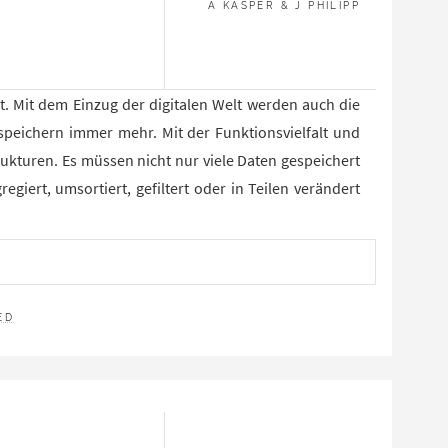
A KASPER & J PHILIPP
nt. Mit dem Einzug der digitalen Welt werden auch die
speichern immer mehr. Mit der Funktionsvielfalt und
ukturen. Es müssen nicht nur viele Daten gespeichert
iert, umsortiert, gefiltert oder in Teilen verändert
N
ED