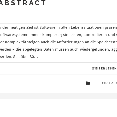
ABSTRACT
n der heutigen Zeit ist Software in allen Lebenssituationen präse
oftwaresysteme immer komplexer; sie leisten, kontrollieren und 
er Komplexität steigen auch die Anforderungen an die Speicherstr
erden – die abgelegten Daten müssen auch wiedergefunden, aggreg
erden. Seit über 30…
WEITERLESE
FEATUR