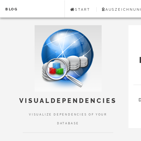
BLOG
START
AUSZEICHNUN
D
VISUALDEPENDENCIES
VISUALIZE DEPENDENCIES OF YOUR
DATABASE