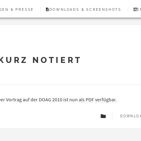
GEN & PRESSE
DOWNLOADS & SCREENSHOTS
KURZ NOTIERT
er Vortrag auf der DOAG 2010 ist nun
als PDF verfügbar
.
DOWNLO